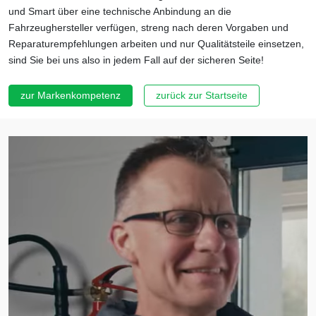
und Smart über eine technische Anbindung an die
Fahrzeughersteller verfügen, streng nach deren Vorgaben und
Reparaturempfehlungen arbeiten und nur Qualitätsteile einsetzen,
sind Sie bei uns also in jedem Fall auf der sicheren Seite!
zur Markenkompetenz
zurück zur Startseite