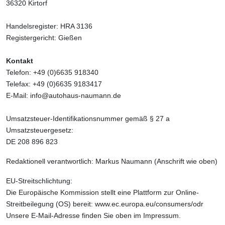
36320 Kirtorf
Handelsregister: HRA 3136
Registergericht: Gießen
Kontakt
Telefon: +49 (0)6635 918340
Telefax: +49 (0)6635 9183417
E-Mail:
info@autohaus-naumann.de
Umsatzsteuer-Identifikationsnummer gemäß § 27 a
Umsatzsteuergesetz:
DE 208 896 823
Redaktionell verantwortlich: Markus Naumann (Anschrift wie oben)
EU-Streitschlichtung:
Die Europäische Kommission stellt eine Plattform zur Online-
Streitbeilegung (OS) bereit:
www.ec.europa.eu/consumers/odr
Unsere E-Mail-Adresse finden Sie oben im Impressum.