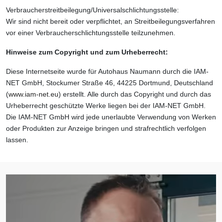
Verbraucher­streit­beilegung/Universal­schlichtungs­stelle:
Wir sind nicht bereit oder verpflichtet, an Streitbeilegungsverfahren
vor einer Verbraucherschlichtungsstelle teilzunehmen.
Hinweise zum Copyright und zum Urheberrecht:
Diese Internetseite wurde für Autohaus Naumann durch die IAM-
NET GmbH, Stockumer Straße 46, 44225 Dortmund, Deutschland
(
www.iam-net.eu
) erstellt. Alle durch das Copyright und durch das
Urheberrecht geschützte Werke liegen bei der IAM-NET GmbH.
Die IAM-NET GmbH wird jede unerlaubte Verwendung von Werken
oder Produkten zur Anzeige bringen und strafrechtlich verfolgen
lassen.