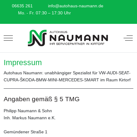
06635 261
info@autohaus-naumann.de
Mo. - Fr. 07:30 – 17:30 Uhr
Mobile Menu Toggle
Off-
Impressum
Autohaus Naumann: unabhängiger Spezialist für VW-AUDI-SEAT-
CUPRA-ŠKODA-BMW-MINI-MERCEDES-SMART im Raum Kirtorf
Angaben gemäß § 5 TMG
Philipp Naumann & Sohn
Inh. Markus Naumann e.K.
Gemündener Straße 1